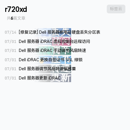
r720xd
标签云
共
6
篇文章
07/14
[修复记录] Dell 服务器断电后硬盘丢失分区表
07/01
Dell 服务器 iDRAC 虚拟控制台远程访问
07/01
Dell 服务器 iDRAC 手动调节风扇转速
07/01
Dell iDRAC 更换自签证书 SSL 绿锁
07/01
Dell 服务器调节风扇转速偏移量
07/01
Dell 服务器更新 iDRAC