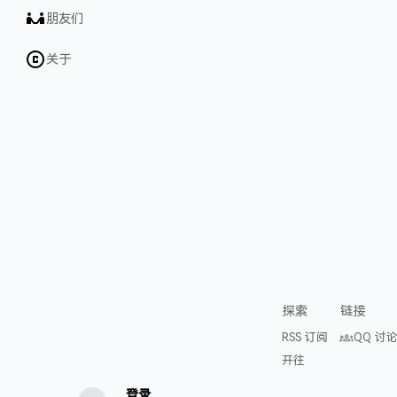
朋友们
关于
探索
链接
RSS 订阅
QQ 讨
开往
登录