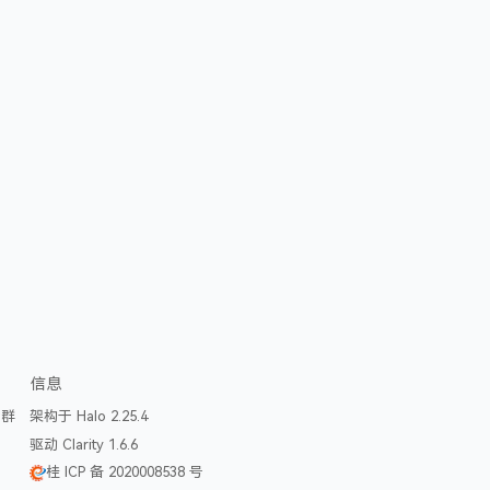
信息
论群
架构于 Halo 2.25.4
驱动 Clarity 1.6.6
桂 ICP 备 2020008538 号