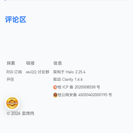
评论区
探索
链接
信息
RSS 订阅
QQ 讨论群
架构于 Halo 2.25.4
开往
驱动 Clarity 1.6.6
桂 ICP 备 2020008538 号
桂公网安备 45030402000195 号
©
2026
卖烤肉