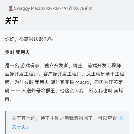
Swaggy Macro
2025-06-19
1
评论
575
阅读
关于
你好，很高兴认识你👋
我叫
卖烤肉
是一名 游戏玩家、独立开发者、博主、前端开发工程师、
后端开发工程师、客户端开发工程师、反正就是全干工程
师，为什么叫 卖烤肉 呢？其实是 Macro，但因为江苏第一
码 —— 人送外号冷群王，他这么叫我，所以我也叫 卖烤
肉。
关于其他的，换了主题之后我懒得写了，可以查看
旧
关于页
。