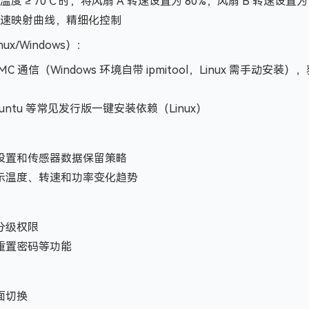
温度 ≥ 70℃ 时，将风扇 A 转速设置为 80%，风扇 B 转速设置为 
转速映射曲线，精细化控制
nux/Windows）：
与 BMC 通信（Windows 环境自带 ipmitool，Linux 需手动
Ubuntu 等常见发行版一键安装依赖（Linux）
设置和传感器数据保留策略
示温度、转速和功率变化趋势
分级权限
重置密码等功能
面切换