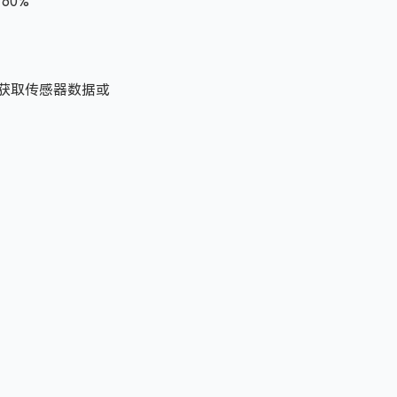
60%
安装），获取传感器数据或