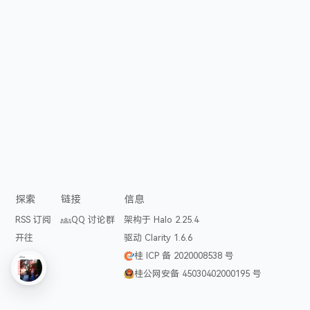
探索
链接
信息
RSS 订阅
QQ 讨论群
架构于 Halo 2.25.4
开往
驱动 Clarity 1.6.6
桂 ICP 备 2020008538 号
桂公网安备 45030402000195 号