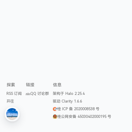
探索
链接
信息
RSS 订阅
QQ 讨论群
架构于 Halo 2.25.4
开往
驱动 Clarity 1.6.6
桂 ICP 备 2020008538 号
桂公网安备 45030402000195 号