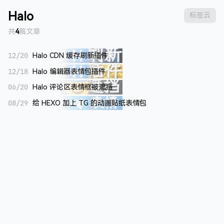
Halo
标签云
共
4
篇文章
12/20
Halo CDN 缓存刷新插件
12/18
Halo 编辑器表情包插件
06/20
Halo 评论区表情框被遮挡
08/29
给 HEXO 加上 TG 的动画贴纸表情包