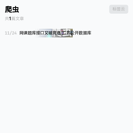
爬虫
标签云
共
1
篇文章
11/24
网课题库接口又被爬崩了 另公开数据库