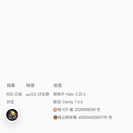
探索
链接
信息
RSS 订阅
QQ 讨论群
架构于 Halo 2.25.4
开往
驱动 Clarity 1.6.6
桂 ICP 备 2020008538 号
桂公网安备 45030402000195 号