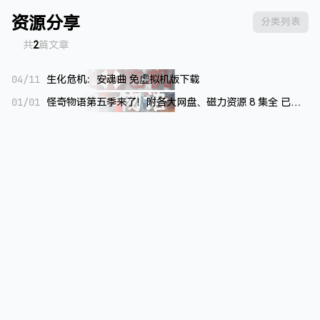
资源分享
分类列表
共
2
篇文章
04/11
生化危机：安魂曲 免虚拟机版下载
01/01
怪奇物语第五季来了！附各大网盘、磁力资源 8 集全 已完结