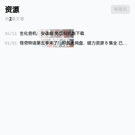
资源
标签云
共
2
篇文章
04/11
生化危机：安魂曲 免虚拟机版下载
01/01
怪奇物语第五季来了！附各大网盘、磁力资源 8 集全 已完结