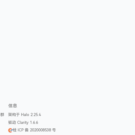
信息
论群
架构于 Halo 2.25.4
驱动 Clarity 1.6.6
桂 ICP 备 2020008538 号