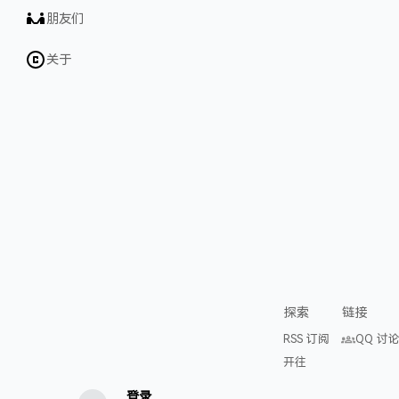
朋友们
关于
探索
链接
RSS 订阅
QQ 讨
开往
登录