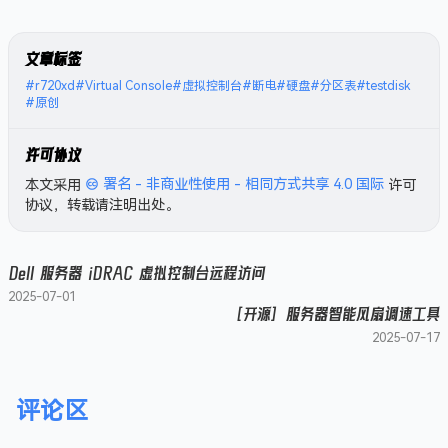
文章标签
#r720xd
#Virtual Console
#虚拟控制台
#断电
#硬盘
#分区表
#testdisk
#原创
许可协议
本文采用
署名 - 非商业性使用 - 相同方式共享 4.0 国际
许可
协议，转载请注明出处。
Dell 服务器 iDRAC 虚拟控制台远程访问
2025-07-01
[开源] 服务器智能风扇调速工具
2025-07-17
评论区