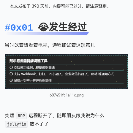
本文发布于 390 天前，内容可能已过时，请注意甄别。
😭发生经过
#0x01
当时吃着饭看着电视，远程调试着这玩意儿
687451fc1a11c.png
突然
RDP
远程断开了，随即朋友跟我说为什么
jellyfin
放不了了