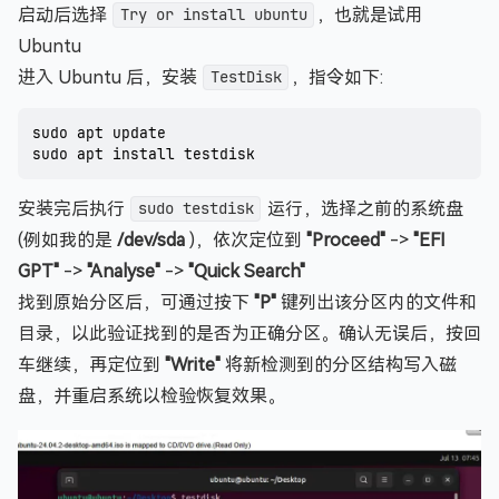
启动后选择
Try or install ubuntu
，也就是试用
Ubuntu
进入 Ubuntu 后，安装
TestDisk
，指令如下:
sudo apt update

安装完后执行
sudo testdisk
运行，选择之前的系统盘
(例如我的是
/dev/sda
)，依次定位到
"Proceed"
->
"EFI
GPT"
->
"Analyse"
->
"Quick Search"
找到原始分区后，可通过按下
"P"
键列出该分区内的文件和
目录，以此验证找到的是否为正确分区。确认无误后，按回
车继续，再定位到
"Write"
将新检测到的分区结构写入磁
盘，并重启系统以检验恢复效果。