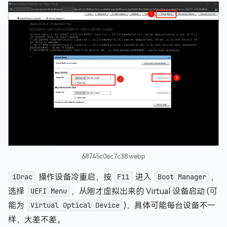
68745c0ec7c38.webp
iDrac
操作设备冷重启，按
F11
进入
Boot Manager
，
选择
UEFI Menu
，从刚才虚拟出来的 Virtual 设备启动 (可
能为
Virtual Optical Device
)，具体可能每台设备不一
样，大差不差。