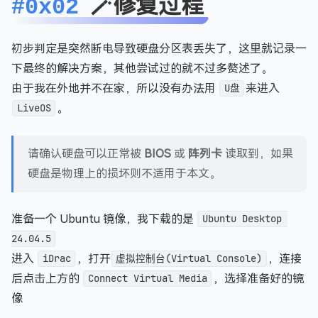
🪄修复过程
#0x02
初步判定是突然断电导致硬盘分区表丢失了，这里就记录一
下最终的解决方案，其他尝试过的就不过多赘述了。
由于我在外地并不在家，所以没有办法用
U盘
来进入
LiveOS
。
请确认硬盘可以正常被
BIOS
或
阵列卡
读取到，如果
硬盘是物理上的损坏则不适用于本文。
准备一个 Ubuntu 镜像，我下载的是
Ubuntu Desktop 
24.04.5
进入
iDrac
，打开
虚拟控制台(Virtual Console)
，连接
后点击上方的
Connect Virtual Media
，选择准备好的镜
像