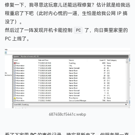
修复一下，我寻思这玩意儿还能远程修复？估计就是给我远
程重启了下吧（此时内心慌的一逼，生怕是给我公网 IP 搞
没了）。
然后过了一阵发现开机卡能控制
PC
了，向日葵里家里的
PC 上线了。
687458cf5441c.webp