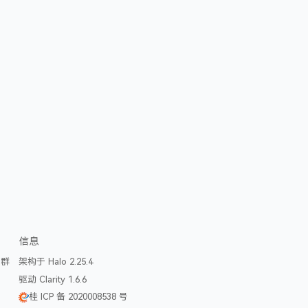
信息
论群
架构于 Halo 2.25.4
驱动 Clarity 1.6.6
桂 ICP 备 2020008538 号