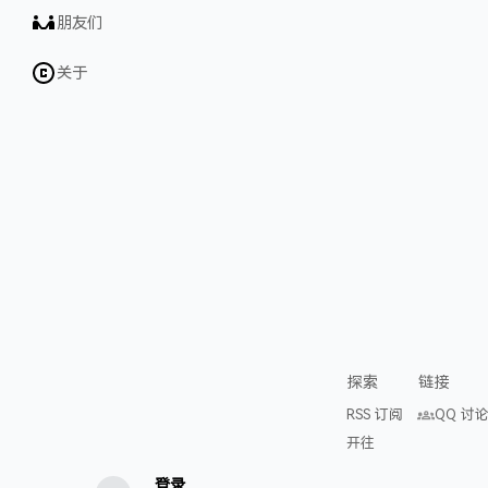
朋友们
关于
探索
链接
RSS 订阅
QQ 讨
开往
登录