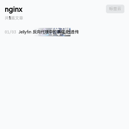
nginx
标签云
共
1
篇文章
01/03
Jellyfin 反向代理中的真实 IP 透传