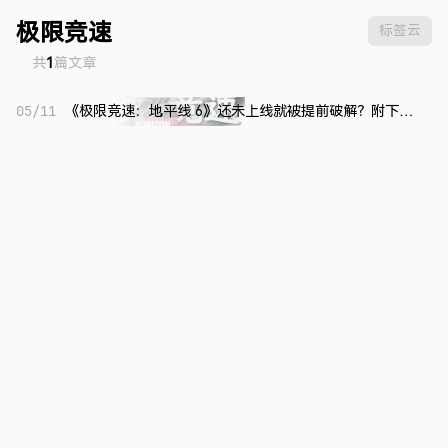
极限竞速
标签云
共
1
篇文章
05/11
《极限竞速：地平线 6》还未上线就被提前破解？附下载地址